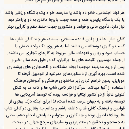
دار که لازم نیست خودتان تهیه کنید، برایتان فراهم می کنند.
هر نهاد اجتماعی، خانواده باشد یا مدرسه، خواه یک باشگاه ورزشی باشد
یا یک پاسگاه پلیس، همه و همه جهت پابرجا ماندن به دو پارامتر مهم
نیاز دارد، تأمین مالی و قواعد و منشوری جهت حفظ نظم و کارآیی بهتر.
کافی شاپ ها نیز از این قاعده مستثنی نیستند، هر چند کافی شاپ ها
کسب و کاری دوستانه می باشند اما به هر روی یک واحد صنفی با
حساب سود و زیان و تعهدات مالی مربوط به کارهای تجاری می باشند.
از جمله مهمترین نقیصه های ما ایرانیان، که در طول صد سال اخیر و
پس از ورود مدرنیته موجب ایجاد مشکلات و ناهنجاری های بیشماری
شده است، بهره گیری از دستاوردهای مدرنتیه از اتومبیل گرفته تا
موبایل، بدون فراهم کردن زیر ساختهای فرهنگی و آموختن فرهنگ
استفاده از آنها میباشد. سرآغاز اکثر کافی شاپ ها و کافه ها به شکل
کنونی غالباً از دو کشور ایتالیا و فرانسه بوده که توسط آمریکایی ها
توسعه یافته و به جهان عرضه شده است، لذا برای اینکه درک بهتری از
قوانین و فرهنگ کافی شاپ داشته باشم و بدانم چه رفتاری در کافی شاپ
ها برخلاف اصول بوده و چه کاری را میتوانم به راحتی انجام دهم، مدتی
به جستجو و تحقیق در معتبرترین وبسایتهای مرجع جهان در مبحث