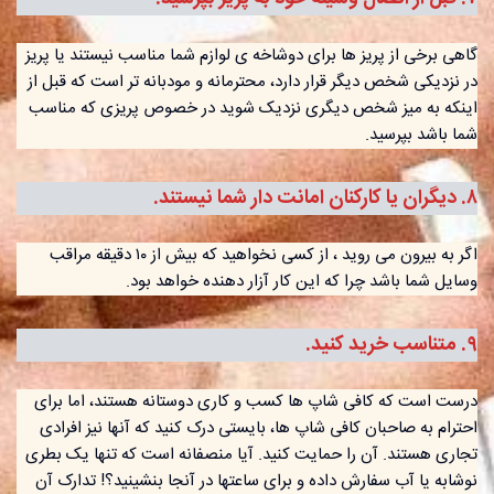
گاهی برخی از پریز ها برای دوشاخه ی لوازم شما مناسب نیستند یا پریز
در نزدیکی شخص دیگر قرار دارد، محترمانه و مودبانه تر است که قبل از
اینکه به میز شخص دیگری نزدیک شوید در خصوص پریزی که مناسب
شما باشد بپرسید.
٨. دیگران یا کارکنان امانت دار شما نیستند.
اگر به بیرون می روید ، از کسی نخواهید که بیش از ١٠ دقیقه مراقب
وسایل شما باشد چرا که این کار آزار دهنده خواهد بود.
٩. متناسب خرید کنید.
درست است که کافی شاپ ها کسب و کاری دوستانه هستند، اما برای
احترام به صاحبان کافی شاپ ها، بایستی درک کنید که آنها نیز افرادی
تجاری هستند. آن را حمایت کنید. آیا منصفانه است که تنها یک بطری
نوشابه یا آب سفارش داده و برای ساعتها در آنجا بنشینید؟! تدارک آن