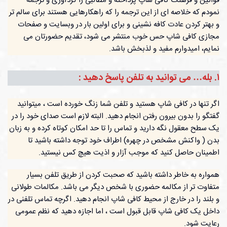
قوانین و فرهنگ کافی شاپ پرداخته و مطالبی را گردآوری و ترجمه
نمودم که خلاصه ای از این ترجمه را که راهکارهایی هستند برای سالم تر
و بهتر کردن عادت کافه نشینی و برای اولین بار در وبسایت و صفحات
مجازی کافی شاپ حس خوب منتشر می شود، تقدیم حضورتان می
نمایم، امیدوارم مفید و لذبخش باشد.
١. بله… می توانید به تلفن پاسخ دهید :
اگر تنها در کافی شاپ هستید و تلفن شما زنگ خورده است ، میتوانید
گفتگو را بدون بیرون رفتن انجام دهید. البته لازم است صدای خود را در
یک سطح معقول نگه دارید و تماس را تا حد امکان کوتاه کرده و به زبان
بدن ( واکنش مشخص در چهره) اطراف خود توجه داشته باشید تا
اطمینان حاصل کنید که موجب آزار و اذیت هیچ کس نیستید.
همواره به خاطر داشته باشید که صحبت کردن از طریق تلفن بسیار
متفاوت تر از مکالمه حضوری با شخص دیگر می باشد. مکالمات طولانی
و بلند را در خارج از محیط کافی شاپ انجام دهید. اگرچه تماس تلفنی در
داخل یک کافی شاپ قابل قبول است ، اما اجازه دهید که نظم عمومی
رعایت شود.