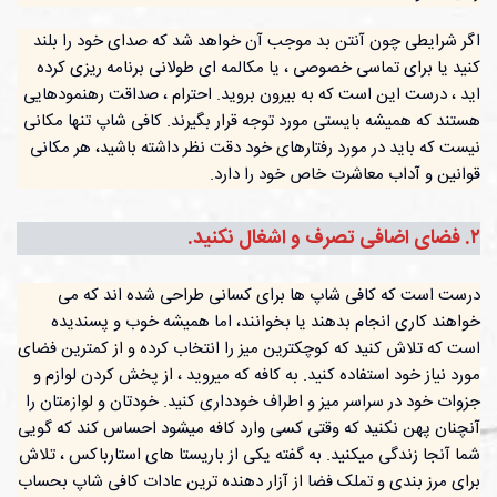
اگر شرایطی چون آنتن بد موجب آن خواهد شد که صدای خود را بلند
کنید یا برای تماسی خصوصی ، یا مکالمه ای طولانی برنامه ریزی کرده
اید ، درست این است که به بیرون بروید. احترام ، صداقت رهنمودهایی
هستند که همیشه بایستی مورد توجه قرار بگیرند. کافی شاپ تنها مکانی
نیست که باید در مورد رفتارهای خود دقت نظر داشته باشید، هر مکانی
قوانین و آداب معاشرت خاص خود را دارد.
٢. فضای اضافی تصرف و اشغال نکنید.
درست است که کافی شاپ ها برای کسانی طراحی شده اند که می
خواهند کاری انجام بدهند یا بخوانند، اما همیشه خوب و پسندیده
است که تلاش کنید که کوچکترین میز را انتخاب کرده و از کمترین فضای
مورد نیاز خود استفاده کنید. به کافه که میروید ، از پخش کردن لوازم و
جزوات خود در سراسر میز و اطراف خودداری کنید. خودتان و لوازمتان را
آنچنان پهن نکنید که وقتی کسی وارد کافه میشود احساس کند که گویی
شما آنجا زندگی میکنید. به گفته یکی از باریستا های استارباکس ، تلاش
برای مرز بندی و تملک فضا از آزار دهنده ترین عادات کافی شاپ بحساب