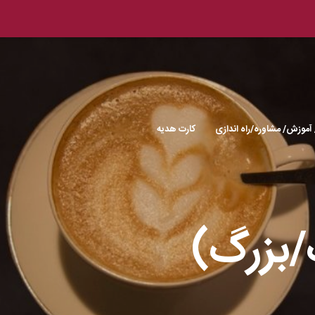
 آموزش/ مشاوره/راه اندازی
کارت هدیه
بزرگ)