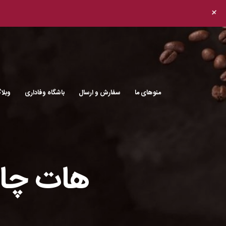
+
منوهای ما
سفارش و ارسال
باشگاه وفاداری
وبلا
هات چا